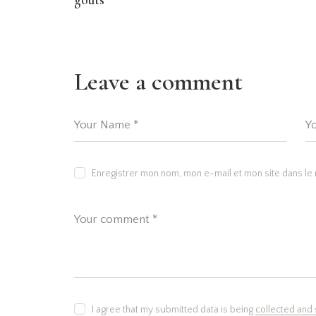
Leave a comment
Enregistrer mon nom, mon e-mail et mon site dans l
I agree that my submitted data is being
collected and