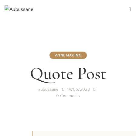
WINEMAKING
Quote Post
aubussane
14/05/2020
0
Comments