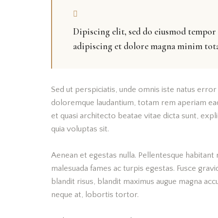
Dipiscing elit, sed do eiusmod tempor 
adipiscing et dolore magna minim totam
Sed ut perspiciatis, unde omnis iste natus erro
doloremque laudantium, totam rem aperiam eaque
et quasi architecto beatae vitae dicta sunt, ex
quia voluptas sit.
Aenean et egestas nulla. Pellentesque habitant 
malesuada fames ac turpis egestas. Fusce gravida,
blandit risus, blandit maximus augue magna accum
neque at, lobortis tortor.