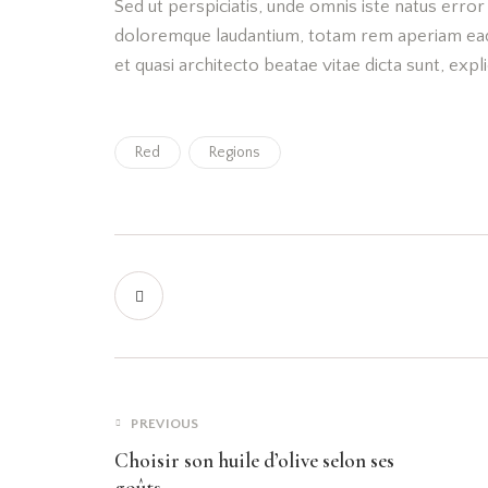
Sed ut perspiciatis, unde omnis iste natus erro
doloremque laudantium, totam rem aperiam eaque
et quasi architecto beatae vitae dicta sunt, ex
Red
Regions
PREVIOUS
Choisir son huile d’olive selon ses
goûts