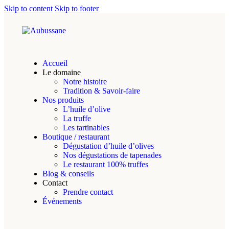
Skip to content
Skip to footer
Accueil
Le domaine
Notre histoire
Tradition & Savoir-faire
Nos produits
L’huile d’olive
La truffe
Les tartinables
Boutique / restaurant
Dégustation d’huile d’olives
Nos dégustations de tapenades
Le restaurant 100% truffes
Blog & conseils
Contact
Prendre contact
Événements