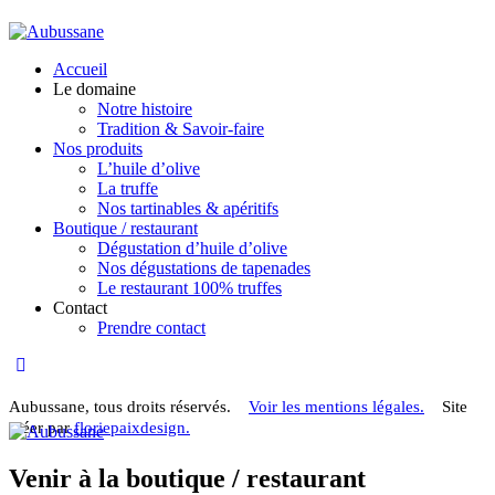
Accueil
Le domaine
Notre histoire
Tradition & Savoir-faire
Nos produits
L’huile d’olive
La truffe
Nos tartinables & apéritifs
Boutique / restaurant
Dégustation d’huile d’olive
Nos dégustations de tapenades
Le restaurant 100% truffes
Contact
Prendre contact
Aubussane, tous droits réservés.
Voir les mentions légales.
Site
créer par
floriepaixdesign.
Venir à la boutique / restaurant