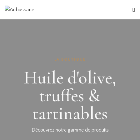
LA BOUTIQUE
Huile d'olive,
truffes &
tartinables
NOS
Découvrez notre gamme de produits
PRODUITS
NOS