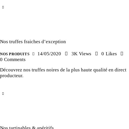
Nos truffes fraiches d’exception
14/05/2020
3K
Views
0
Likes
NOS PRODUITS
0
Comments
Découvrez nos truffes noires de la plus haute qualité en direct
producteur.
Nos tartinables & apéritifs