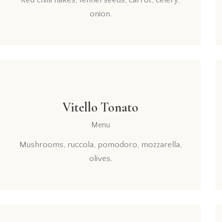
onion.
$45
Vitello Tonato
Menu
Mushrooms, ruccola, pomodoro, mozzarella,
olives.
$47