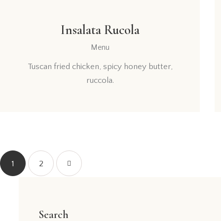
Insalata Rucola
Menu
Tuscan fried chicken, spicy honey butter,
ruccola.
1
>
2
Search