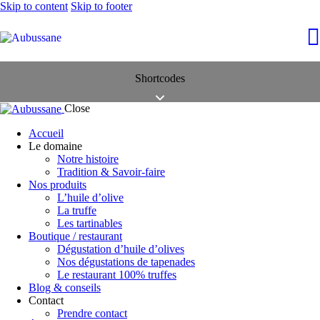
Skip to content
Skip to footer
Shortcodes
Close
Accueil
Le domaine
Notre histoire
Tradition & Savoir-faire
Nos produits
L’huile d’olive
La truffe
Les tartinables
Boutique / restaurant
Dégustation d’huile d’olives
Nos dégustations de tapenades
Le restaurant 100% truffes
Blog & conseils
Contact
Prendre contact