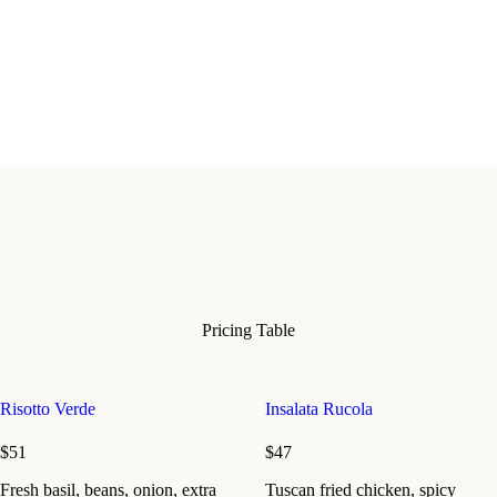
Pricing Table
Risotto Verde
Insalata Rucola
$51
$47
Fresh basil, beans, onion, extra
Tuscan fried chicken, spicy