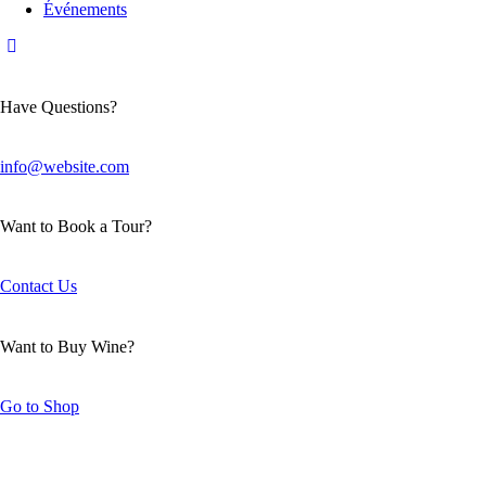
Événements
Have Questions?
info@website.com
Want to Book a Tour?
Contact Us
Want to Buy Wine?
Go to Shop