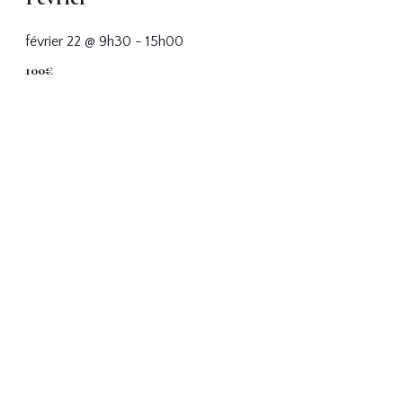
février 22 @ 9h30
-
15h00
100€