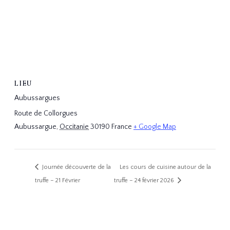
LIEU
Aubussargues
Route de Collorgues
Aubussargue
,
Occitanie
30190
France
+ Google Map
Les cours de cuisine autour de la
Journée découverte de la
truffe – 21 Février
truffe – 24 février 2026